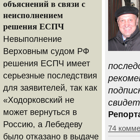
объяснений в связи с
неисполнением
решения ЕСПЧ
Невыполнение
Верховным судом РФ
решения ЕСПЧ имеет
послед
серьезные последствия
рекоме
для заявителей, так как
подпис
«Ходорковский не
свидет
может вернуться в
Репорта
Россию, а Лебедеву
74 комм
было отказано в выдаче