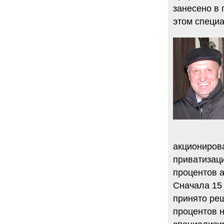
занесено в 
этом специа
акционирова
приватизаци
процентов 
Сначала 15
принято реш
процентов н