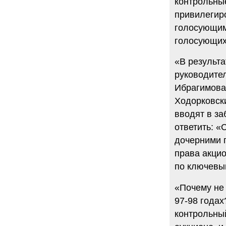
контрольны
привилегир
голосующими
голосующих 
«В результа
руководител
Ибрагимова.
Ходорковск
вводят в за
ответить: 
дочерними 
права акци
по ключевы
«Почему не
97-98 годах
контрольны