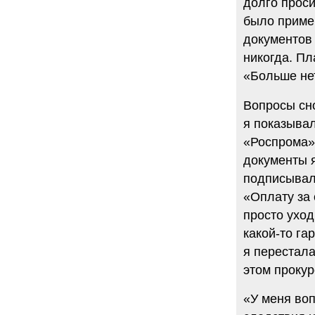
долго проси
было пример
документов 
никогда. П
«Больше нет
Вопросы сно
я показывал
«Роспрома»?
документы я
подписывал
«Оплату за 
просто уход
какой-то га
я перестала
этом прокур
«У меня воп