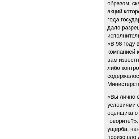
образом, ск
акций котор
года госуда
дало разре
исполнитель
«В 98 году
компанией к
вам известн
либо контро
содержалось
Министерств
«Вы лично с
условиями 
оценщика о 
говорите?».
ущерба, нан
произошло 