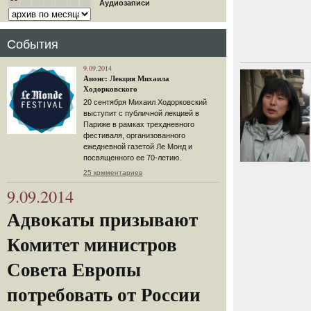
Аудиозаписи
События
9.09.2014
Анонс: Лекция Михаила
Ходорковского
20 сентября Михаил Ходорковский
выступит с публичной лекцией в
Париже в рамках трехдневного
фестиваля, организованного
ежедневной газетой Ле Монд и
посвященного ее 70-летию.
25 комментариев
9.09.2014
Адвокаты призывают
Комитет министров
Совета Европы
потребовать от России