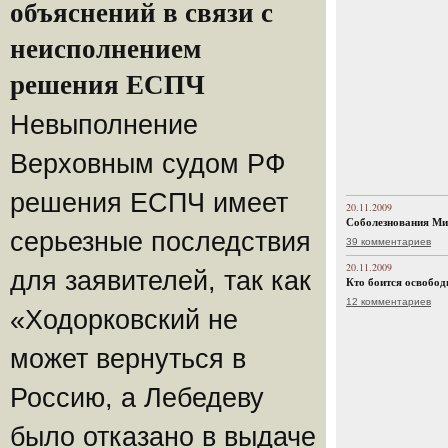
объяснений в связи с
неисполнением
решения ЕСПЧ
Невыполнение
Верховным судом РФ
решения ЕСПЧ имеет
20.11.2009
Соболезнования Ми
серьезные последствия
39 комментариев
20.11.2009
для заявителей, так как
Кто боится освобо
12 комментариев
«Ходорковский не
может вернуться в
Россию, а Лебедеву
было отказано в выдаче