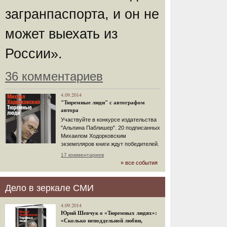
загранпаспорта, и он не
может выехать из
России».
36 комментариев
4.09.2014
"Тюремные люди" с автографом
автора
Участвуйте в конкурсе издательства
"Альпина Паблишер". 20 подписанных
Михаилом Ходорковским
экземпляров книги ждут победителей.
17 комментариев
» все события
Дело в зеркале СМИ
4.09.2014
Юрий Шевчук о «Тюремных людях»:
«Сколько неподдельной любви,