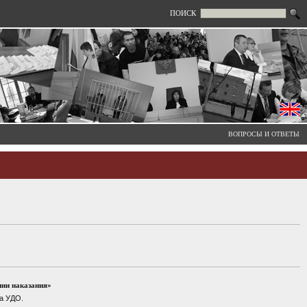
ПОИСК
ВОПРОСЫ И ОТВЕТЫ
нии наказания»
а УДО.