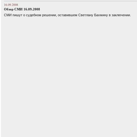
16.09.2008
Обзор СМИ 16.09.2008
СМИ пишут о судебном решении, оставившем Светлану Бахмину в заключении.