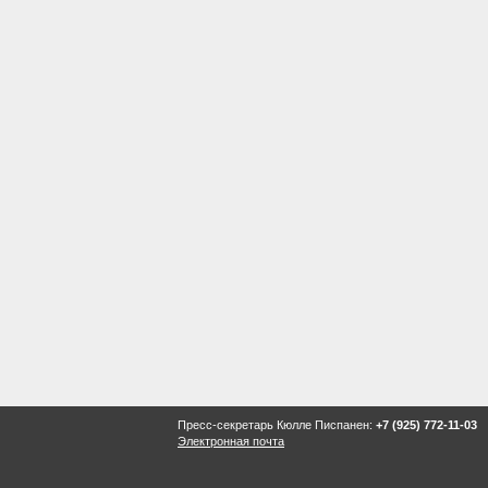
Пресс-секретарь Кюлле Писпанен:
+7 (925) 772-11-03
Электронная почта