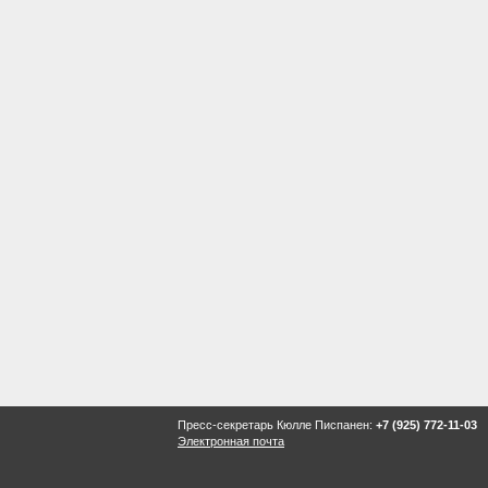
Пресс-секретарь Кюлле Писпанен:
+7 (925) 772-11-03
Электронная почта