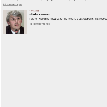
94 комментария
4.04.2011
«Little» коммент
Платон Лебедев предлагает не искать в шизофрении приговор
46 комментариев