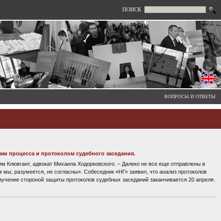
ПОИСК
ВОПРОСЫ И ОТВЕТЫ
ми процесса и протоколом судебного заседания.
им Клювгант, адвокат Михаила Ходорковского. – Далеко не все еще отправлены в
м мы, разумеется, не согласны». Собеседник «НГ» заявил, что анализ протоколов
изучение стороной защиты протоколов судебных заседаний заканчивается 20 апреля.