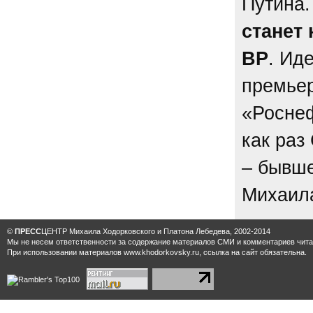
Путина
станет
ВР
. Ид
премьер
«Роснеф
как раз
– бывше
Михаила
©
ПРЕСС
ЦЕНТР Михаила Ходорковского и Платона Лебедева, 2002-2014
Мы не несем ответственности за содержание материалов CМИ и комментариев читат
При использовании материалов www.khodorkovsky.ru, ссылка на сайт обязательна.