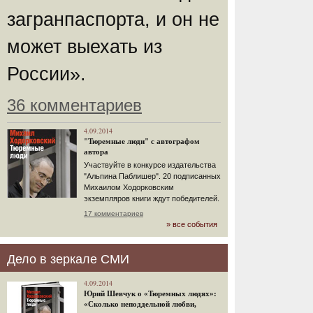
загранпаспорта, и он не
может выехать из
России».
36 комментариев
4.09.2014
"Тюремные люди" с автографом
автора
Участвуйте в конкурсе издательства
"Альпина Паблишер". 20 подписанных
Михаилом Ходорковским
экземпляров книги ждут победителей.
17 комментариев
» все события
Дело в зеркале СМИ
4.09.2014
Юрий Шевчук о «Тюремных людях»:
«Сколько неподдельной любви,