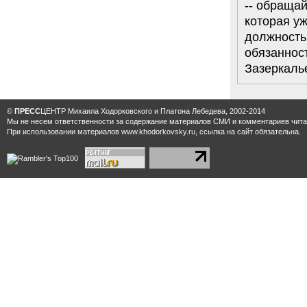
-- обращай
которая уж
должность
обязанност
Зазеркаль
©
ПРЕСС
ЦЕНТР Михаила Ходорковского и Платона Лебедева, 2002-2014
Мы не несем ответственности за содержание материалов CМИ и комментариев читат
При использовании материалов www.khodorkovsky.ru, ссылка на сайт обязательна.