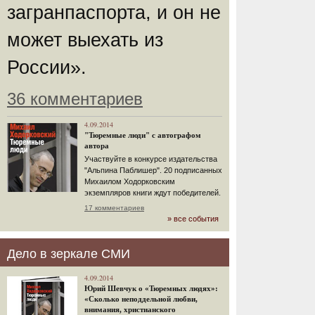
загранпаспорта, и он не
может выехать из
России».
36 комментариев
4.09.2014
"Тюремные люди" с автографом
автора
Участвуйте в конкурсе издательства
"Альпина Паблишер". 20 подписанных
Михаилом Ходорковским
экземпляров книги ждут победителей.
17 комментариев
» все события
Дело в зеркале СМИ
4.09.2014
Юрий Шевчук о «Тюремных людях»:
«Сколько неподдельной любви,
внимания, христианского