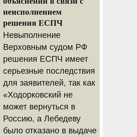
объяснений в связи с
неисполнением
решения ЕСПЧ
Невыполнение
Верховным судом РФ
решения ЕСПЧ имеет
серьезные последствия
для заявителей, так как
«Ходорковский не
может вернуться в
Россию, а Лебедеву
было отказано в выдаче