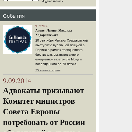
Аудиозаписи
События
9.09.2014
Анонс: Лекция Михаила
Ходорковского
20 сентября Михаил Ходорковский
выступит с публичной лекцией в
Париже в рамках трехдневного
фестиваля, организованного
ежедневной газетой Ле Монд и
посвященного ее 70-летию.
25 комментариев
9.09.2014
Адвокаты призывают
Комитет министров
Совета Европы
потребовать от России