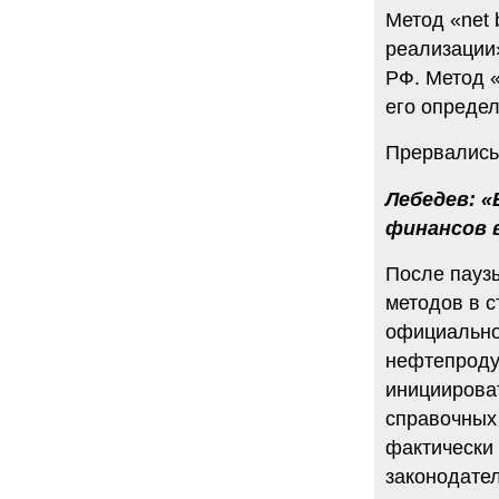
Метод «net
реализации»
РФ. Метод 
его определ
Прервались 
Лебедев: 
финансов 
После пауз
методов в с
официально
нефтепроду
инициирова
справочных
фактически
законодателе