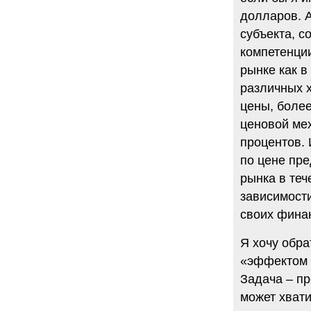
долларов. А
субъекта, с
компетенции
рынке как в
различных 
цены, более
ценовой мех
процентов. 
по цене пре
рынка в теч
зависимост
своих финан
Я хочу обра
«эффектом 
Задача – пр
может хвати