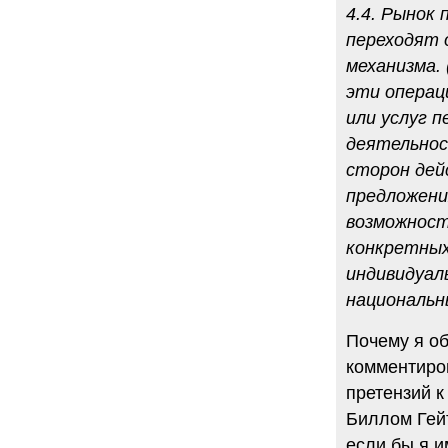
4.4. Рынок
переходят 
механизма.
эти операц
или услуг п
деятельнос
сторон дей
предложени
возможност
конкретных
индивидуал
национальн
Почему я о
комментиро
претензий к
Биллом Гей
если бы я 