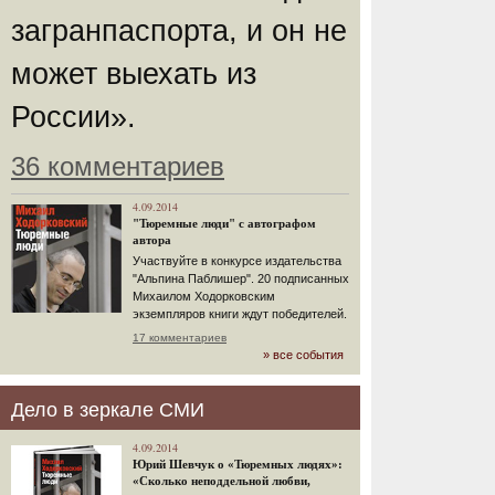
загранпаспорта, и он не
может выехать из
России».
36 комментариев
4.09.2014
"Тюремные люди" с автографом
автора
Участвуйте в конкурсе издательства
"Альпина Паблишер". 20 подписанных
Михаилом Ходорковским
экземпляров книги ждут победителей.
17 комментариев
» все события
Дело в зеркале СМИ
4.09.2014
Юрий Шевчук о «Тюремных людях»:
«Сколько неподдельной любви,