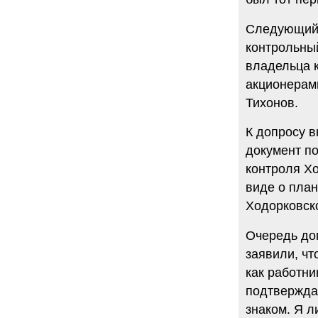
Следующий 
контрольны
владельца 
акционерами
Тихонов.
К допросу 
документ п
контроля Хо
виде о план
Ходорковск
Очередь до
заявили, чт
как работни
подтверждае
знаком. Я 