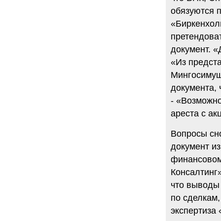
обязуются п
«Биркенхол
претендова
документ. «
«Из предста
Мингосимуще
документа,
- «Возможно
ареста с акц
Вопросы сн
документ и
финансовом
Консалтинг
что выводы
по сделкам,
экспертиза 