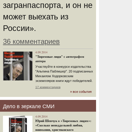
загранпаспорта, и он не
может выехать из
России».
36 комментариев
4.09.2014
"Тюремные люди" с автографом
автора
Участвуйте в конкурсе издательства
"Альпина Паблишер". 20 подписанных
Михаилом Ходорковским
экземпляров книги ждут победителей.
17 комментариев
» все события
Дело в зеркале СМИ
4.09.2014
Юрий Шевчук о «Тюремных людях»:
«Сколько неподдельной любви,
внимания, христианского