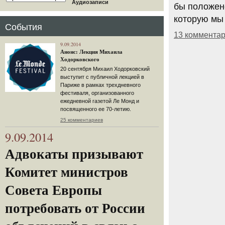
Аудиозаписи
бы положено
которую мы 
События
13 коммента
9.09.2014
Анонс: Лекция Михаила
Ходорковского
20 сентября Михаил Ходорковский
выступит с публичной лекцией в
Париже в рамках трехдневного
фестиваля, организованного
ежедневной газетой Ле Монд и
посвященного ее 70-летию.
25 комментариев
9.09.2014
Адвокаты призывают
Комитет министров
Совета Европы
потребовать от России