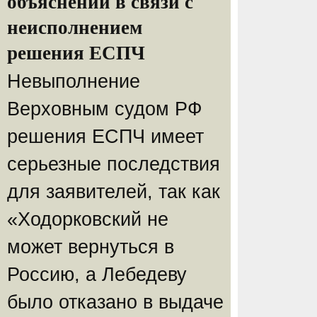
объяснений в связи с
неисполнением
решения ЕСПЧ
Невыполнение
Верховным судом РФ
решения ЕСПЧ имеет
серьезные последствия
для заявителей, так как
«Ходорковский не
может вернуться в
Россию, а Лебедеву
было отказано в выдаче