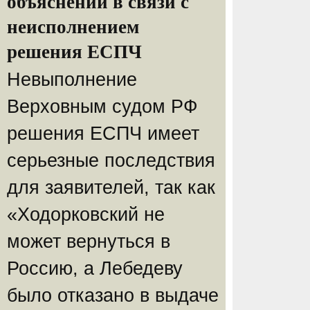
объяснений в связи с
неисполнением
решения ЕСПЧ
Невыполнение
Верховным судом РФ
решения ЕСПЧ имеет
серьезные последствия
для заявителей, так как
«Ходорковский не
может вернуться в
Россию, а Лебедеву
было отказано в выдаче