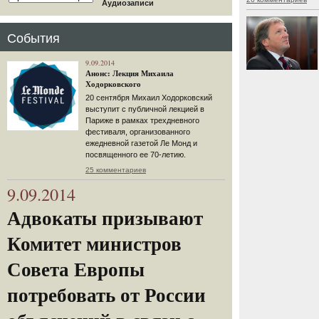
Аудиозаписи
События
9.09.2014
Анонс: Лекция Михаила
Ходорковского
20 сентября Михаил Ходорковский
выступит с публичной лекцией в
Париже в рамках трехдневного
фестиваля, организованного
ежедневной газетой Ле Монд и
посвященного ее 70-летию.
25 комментариев
9.09.2014
Адвокаты призывают
Комитет министров
Совета Европы
потребовать от России