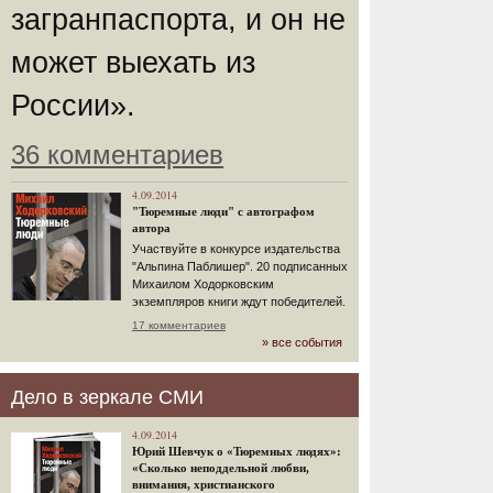
загранпаспорта, и он не
может выехать из
России».
36 комментариев
4.09.2014
"Тюремные люди" с автографом
автора
Участвуйте в конкурсе издательства
"Альпина Паблишер". 20 подписанных
Михаилом Ходорковским
экземпляров книги ждут победителей.
17 комментариев
» все события
Дело в зеркале СМИ
4.09.2014
Юрий Шевчук о «Тюремных людях»:
«Сколько неподдельной любви,
внимания, христианского