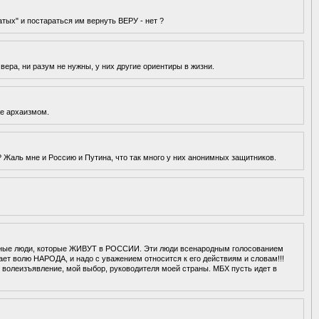
тых" и постараться им вернуть ВЕРУ - нет ?
ера, ни разум не нужны, у них другие ориентиры в жизни.
же архаизмом.
 Жаль мне и Россию и Путина, что так много у них анонимных защитников.
азные люди, которые ЖИВУТ в РОССИИ. Эти люди всенародным голосованием
ает волю НАРОДА, и надо с уважением относится к его действиям и словам!!!
волеизъявление, мой выбор, руководителя моей страны. МБХ пусть идет в