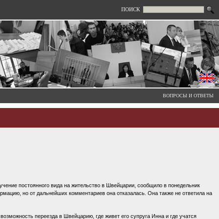
ПОИСК
ВОПРОСЫ И ОТВЕТЫ
чение постоянного вида на жительство в Швейцарии, сообщило в понедельник
ормацию, но от дальнейших комментариев она отказалась. Она также не ответила на
озможность переезда в Швейцарию, где живет его супруга Инна и где учатся