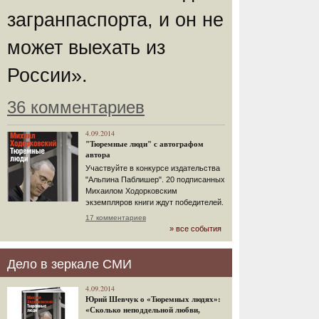
загранпаспорта, и он не
может выехать из
России».
36 комментариев
4.09.2014
"Тюремные люди" с автографом
автора
Участвуйте в конкурсе издательства
"Альпина Паблишер". 20 подписанных
Михаилом Ходорковским
экземпляров книги ждут победителей.
17 комментариев
» все события
Дело в зеркале СМИ
4.09.2014
Юрий Шевчук о «Тюремных людях»:
«Сколько неподдельной любви,