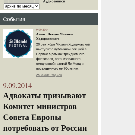
Аудиозаписи
События
9.09.2014
Анонс: Лекция Михаила
Ходорковского
20 сентября Михаил Ходорковский
выступит с публичной лекцией в
Париже в рамках трехдневного
фестиваля, организованного
ежедневной газетой Ле Монд и
посвященного ее 70-летию.
25 комментариев
9.09.2014
Адвокаты призывают
Комитет министров
Совета Европы
потребовать от России