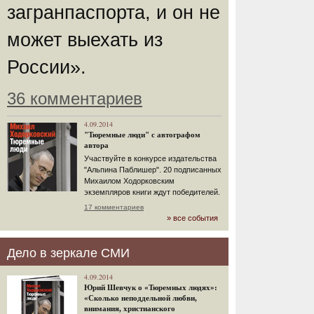
загранпаспорта, и он не
может выехать из
России».
36 комментариев
4.09.2014
"Тюремные люди" с автографом
автора
Участвуйте в конкурсе издательства
"Альпина Паблишер". 20 подписанных
Михаилом Ходорковским
экземпляров книги ждут победителей.
17 комментариев
» все события
Дело в зеркале СМИ
4.09.2014
Юрий Шевчук о «Тюремных людях»:
«Сколько неподдельной любви,
внимания, христианского