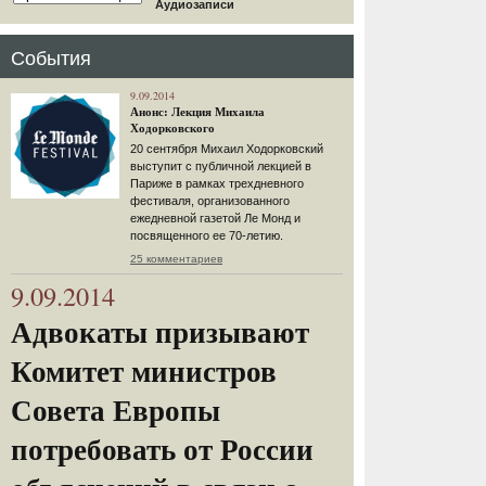
Аудиозаписи
События
9.09.2014
Анонс: Лекция Михаила
Ходорковского
20 сентября Михаил Ходорковский
выступит с публичной лекцией в
Париже в рамках трехдневного
фестиваля, организованного
ежедневной газетой Ле Монд и
посвященного ее 70-летию.
25 комментариев
9.09.2014
Адвокаты призывают
Комитет министров
Совета Европы
потребовать от России