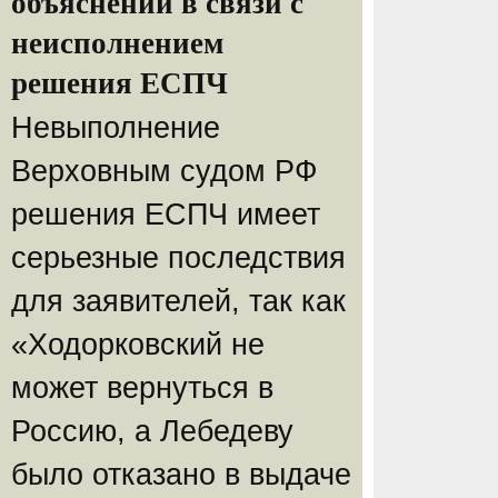
объяснений в связи с
неисполнением
решения ЕСПЧ
Невыполнение
Верховным судом РФ
решения ЕСПЧ имеет
серьезные последствия
для заявителей, так как
«Ходорковский не
может вернуться в
Россию, а Лебедеву
было отказано в выдаче