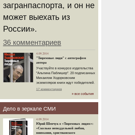
загранпаспорта, и он не
может выехать из
России».
36 комментариев
4.09.2014
"Тюремные люди" с автографом
автора
Участвуйте в конкурсе издательства
"Альпина Паблишер". 20 подписанных
Михаилом Ходорковским
экземпляров книги ждут победителей.
17 комментариев
» все события
Дело в зеркале СМИ
4.09.2014
Юрий Шевчук о «Тюремных людях»:
«Сколько неподдельной любви,
внимания, христианского