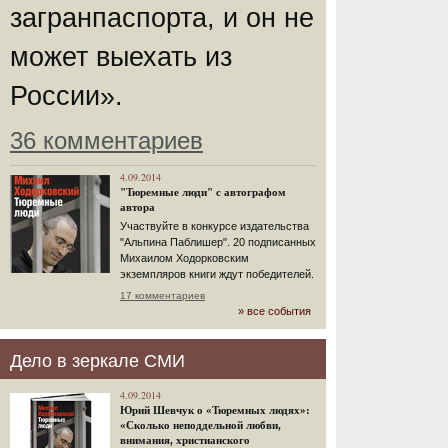
загранпаспорта, и он не
может выехать из
России».
36 комментариев
4.09.2014
"Тюремные люди" с автографом
автора
Участвуйте в конкурсе издательства
"Альпина Паблишер". 20 подписанных
Михаилом Ходорковским
экземпляров книги ждут победителей.
17 комментариев
» все события
Дело в зеркале СМИ
4.09.2014
Юрий Шевчук о «Тюремных людях»:
«Сколько неподдельной любви,
внимания, христианского