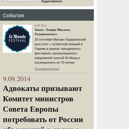
Аудиозаписи
События
9.09.2014
Анонс: Лекция Михаила
Ходорковского
20 сентября Михаил Ходорковский
выступит с публичной лекцией в
Париже в рамках трехдневного
фестиваля, организованного
ежедневной газетой Ле Монд и
посвященного ее 70-летию.
25 комментариев
9.09.2014
Адвокаты призывают
Комитет министров
Совета Европы
потребовать от России