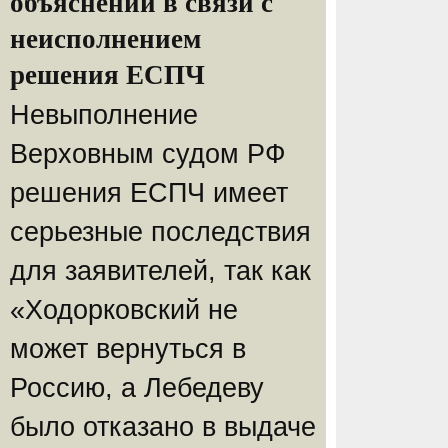
объяснений в связи с
неисполнением
решения ЕСПЧ
Невыполнение
Верховным судом РФ
решения ЕСПЧ имеет
серьезные последствия
для заявителей, так как
«Ходорковский не
может вернуться в
Россию, а Лебедеву
было отказано в выдаче