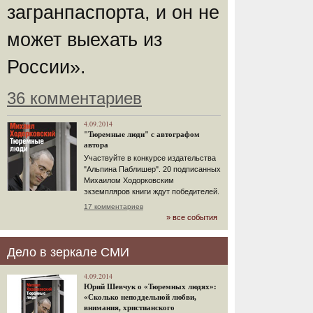
загранпаспорта, и он не
может выехать из
России».
36 комментариев
4.09.2014
"Тюремные люди" с автографом
автора
Участвуйте в конкурсе издательства
"Альпина Паблишер". 20 подписанных
Михаилом Ходорковским
экземпляров книги ждут победителей.
17 комментариев
» все события
Дело в зеркале СМИ
4.09.2014
Юрий Шевчук о «Тюремных людях»:
«Сколько неподдельной любви,
внимания, христианского