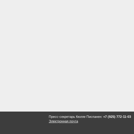
Пресс-секретарь Кюлле Писпанен:
+7 (925) 772-11-03
Электронная почта