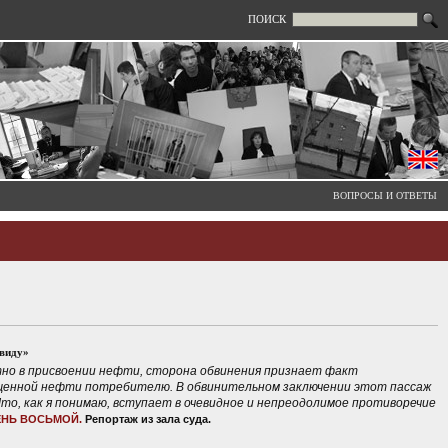
ПОИСК
ВОПРОСЫ И ОТВЕТЫ
 виду»
етно в присвоении нефти, сторона обвинения признает факт
щенной нефти потребителю. В обвинительном заключении этот пассаж
 95. Что, как я понимаю, вступает в очевидное и непреодолимое противоречие
ЕНЬ ВОСЬМОЙ.
Репортаж из зала суда.