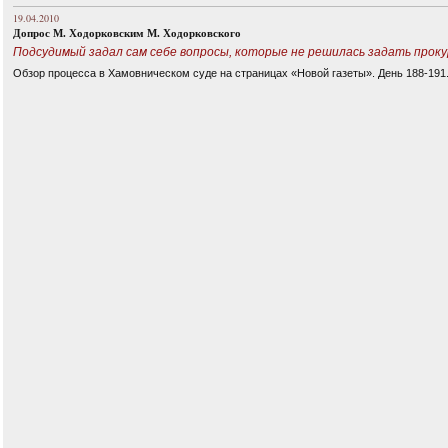
19.04.2010
Допрос М. Ходорковским М. Ходорковского
Подсудимый задал сам себе вопросы, которые не решилась задать прок
Обзор процесса в Хамовническом суде на страницах «Новой газеты». День 188-191