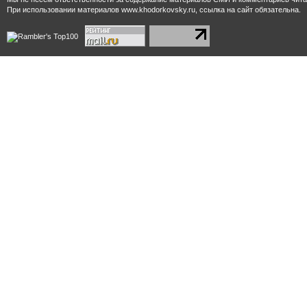
При использовании материалов www.khodorkovsky.ru, ссылка на сайт обязательна.