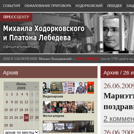
СОБЫТИЯ
|
ОБЖАЛОВАНИЕ ПРИГОВОРА
|
ХОДОРКОВСКИЙ
|
ЛЕБЕДЕВ
|
ЗАЩ
ПРЕСС
ЦЕНТР
ДНИ В ЗАКЛЮЧЕНИИ:
Михаил Ходорковский —
НА СВОБОДЕ!
(после 3709 дней в з
Архив
Архив / 26 и
26.06.200
Июнь
←
→
2009
Мариэтт
1
2
3
4
5
6
7
Видеоархив
8
9
10
11
12
13
14
поздрав
15
16
17
18
19
20
21
Фотогалерея
2 комме
22
23
24
25
26
27
28
29
30
26.06.200