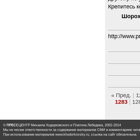
Крепитесь к
Шорох
http://www.p
« Пред.
|
1
1283
|
12
©
ПРЕСС
ЦЕНТР Михаила Ходорковского и Платона Лебедева, 2002-2014
Мы не несем ответственности за содержание материалов CМИ и комментариев читат
При использовании материалов www.khodorkovsky.ru, ссылка на сайт обязательна.