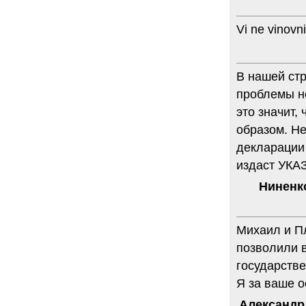
Vi ne vinovni
В нашей ст
проблемы не
это значит,
образом. Н
декларации 
издаст УКА
Ниненк
Михаил и Пл
позволили в
государстве
Я за ваше 
Александр