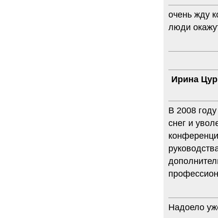
очень жду к
люди окажу
Ирина Цур
В 2008 году
снег и уво
конференци
руководства
дополнител
профессион
Надоело уже