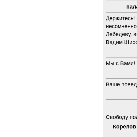
пал
Держитесь! 
несомненно 
Лебедеву, 
Вадим Шир
Мы с Вами!
Ваше повед
Свободу по
Корелов