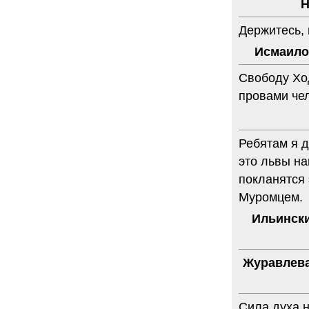
Н
Держитесь, 
Исмаило
Свободу Ход
провами чело
Ребятам я д
это львы на
покланятся 
Муромцем.
Ильински
Журавлева
Сила духа 