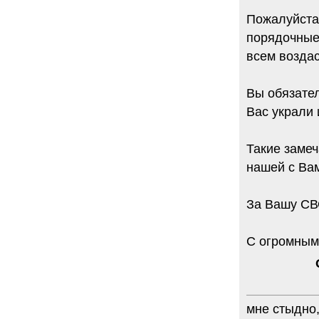
Пожалуйста
порядочные 
всем воздас
Вы обязате
Вас украли 
Такие заме
нашей с Ва
За Вашу С
С огромным
мне стыдно,