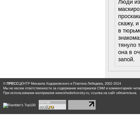
Люди из
маскиро
проскак
скажу, и
в тюрьм
знакома
тянуло 
она в о
запой.
©
ПРЕСС
ЦЕНТР Михаила Ходорковского и Платона Лебедева, 2002-2014
Мы не несем ответственности за содержание материалов CМИ и комментариев читат
При использовании материалов www.khodorkovsky.ru, ссылка на сайт обязательна.