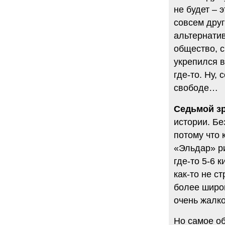
не будет – 
совсем друг
альтернатив
общество, с
укрепился в
где-то. Ну,
свободе…
Седьмой зр
истории. Бе
потому что 
«Эльдар» ри
где-то 5-6 
как-то не с
более широк
очень жалко
Но самое об