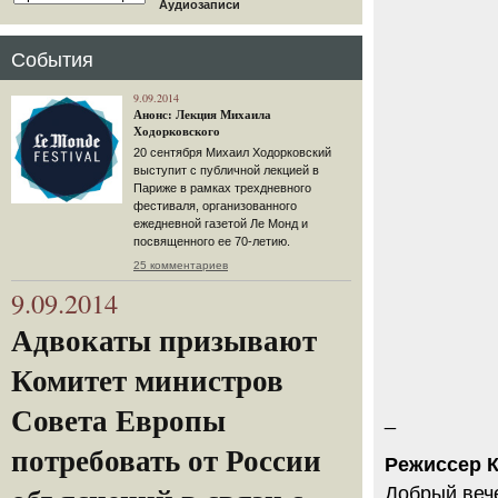
Аудиозаписи
События
9.09.2014
Анонс: Лекция Михаила
Ходорковского
20 сентября Михаил Ходорковский
выступит с публичной лекцией в
Париже в рамках трехдневного
фестиваля, организованного
ежедневной газетой Ле Монд и
посвященного ее 70-летию.
25 комментариев
9.09.2014
Адвокаты призывают
Комитет министров
Совета Европы
_
потребовать от России
Режиссер К
Добрый вече