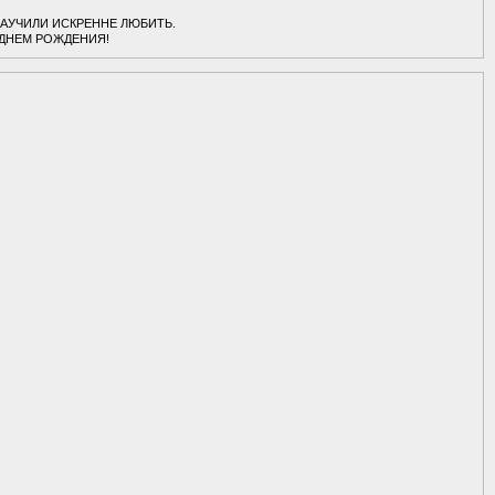
НАУЧИЛИ ИСКРЕННЕ ЛЮБИТЬ.
-с ДНЕМ РОЖДЕНИЯ!