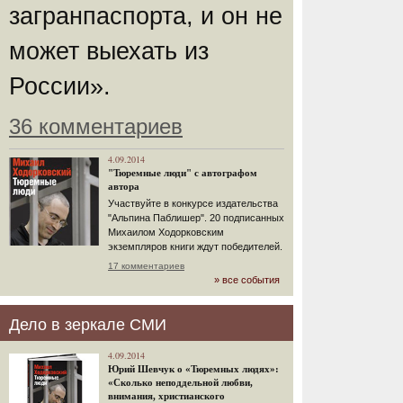
загранпаспорта, и он не
может выехать из
России».
36 комментариев
4.09.2014
"Тюремные люди" с автографом
автора
Участвуйте в конкурсе издательства
"Альпина Паблишер". 20 подписанных
Михаилом Ходорковским
экземпляров книги ждут победителей.
17 комментариев
» все события
Дело в зеркале СМИ
4.09.2014
Юрий Шевчук о «Тюремных людях»:
«Сколько неподдельной любви,
внимания, христианского