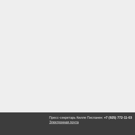
Пресс-секретарь Кюлле Писпанен:
+7 (925) 772-11-03
Электронная почта