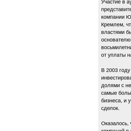
Участие в а
представите
компании Ю
Кремлем, ч
властями бы
основателю
восьмилетн
от уплаты н
В 2003 году
инвестиров
долями с не
самые больш
бизнеса, и 
сделок.
Оказалось, 