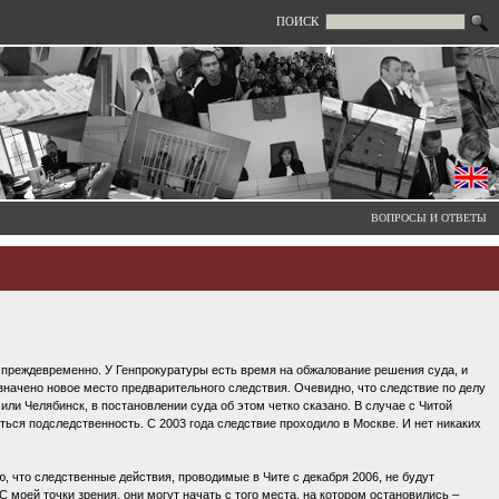
ПОИСК
ВОПРОСЫ И ОТВЕТЫ
о преждевременно. У Генпрокуратуры есть время на обжалование решения суда, и
азначено новое место предварительного следствия. Очевидно, что следствие по делу
ли Челябинск, в постановлении суда об этом четко сказано. В случае с Читой
ться подследственность. С 2003 года следствие проходило в Москве. И нет никаких
, что следственные действия, проводимые в Чите с декабря 2006, не будут
 моей точки зрения, они могут начать с того места, на котором остановились –