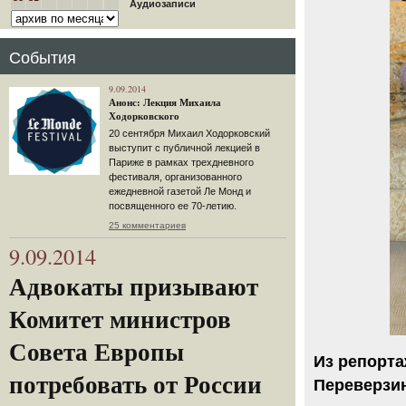
Аудиозаписи
События
9.09.2014
Анонс: Лекция Михаила
Ходорковского
20 сентября Михаил Ходорковский
выступит с публичной лекцией в
Париже в рамках трехдневного
фестиваля, организованного
ежедневной газетой Ле Монд и
посвященного ее 70-летию.
25 комментариев
9.09.2014
Адвокаты призывают
Комитет министров
Совета Европы
Из репорта
потребовать от России
Переверзин