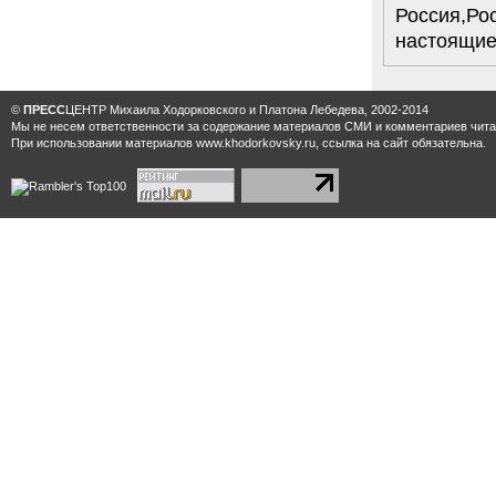
Россия,Рос
настоящие л
©
ПРЕСС
ЦЕНТР Михаила Ходорковского и Платона Лебедева, 2002-2014
Мы не несем ответственности за содержание материалов CМИ и комментариев читат
При использовании материалов www.khodorkovsky.ru, ссылка на сайт обязательна.