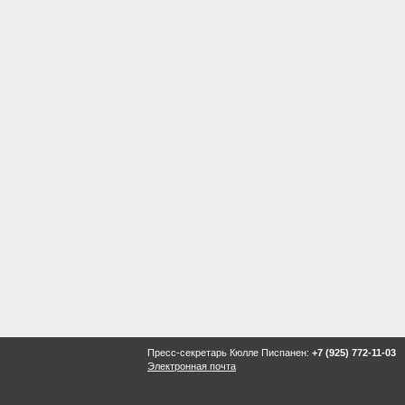
Пресс-секретарь Кюлле Писпанен:
+7 (925) 772-11-03
Электронная почта