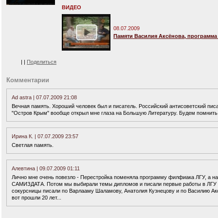
ВИДЕО
08.07.2009
Памяти Василия Аксёнова, программа 
|
|
Поделиться
Комментарии
Ad astra | 07.07.2009 21:08
Вечная память. Хороший человек был и писатель. Российский антисоветский писат
"Остров Крым" вообще открыл мне глаза на Большую Литературу. Будем помнить
Ирина К. | 07.07.2009 23:57
Светлая память.
Алевтина | 09.07.2009 01:11
Лично мне очень повезло - Перестройка поменяла программу филфиака ЛГУ, а на
САМИЗДАТА. Потом мы выбирали темы дипломов и писали первые работы в ЛГУ п
сокурсницы писали по Варлааму Шаламову, Анатолия Кузнецову и по Василию Акс
вот прошли 20 лет...