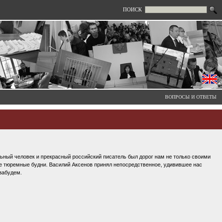
ПОИСК
ВОПРОСЫ И ОТВЕТЫ
ьный человек и прекрасный российский писатель был дорог нам не только своими
е тюремные будни. Василий Аксенов принял непосредственное, удивившее нас
 забудем.