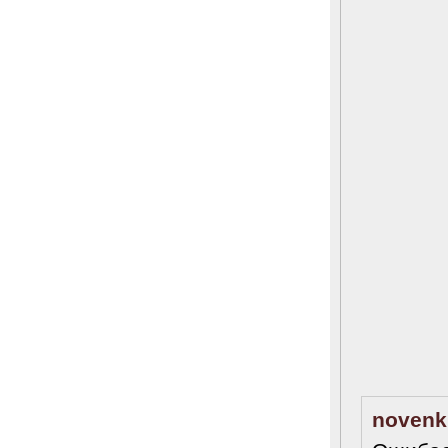
novenk