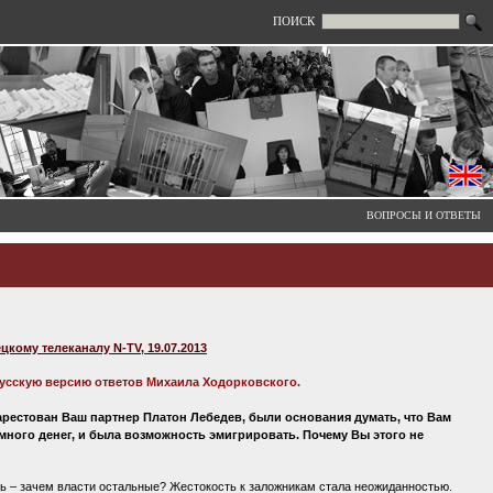
ПОИСК
ВОПРОСЫ И ОТВЕТЫ
ому телеканалу N-TV, 19.07.2013
усскую версию ответов Михаила Ходорковского.
 арестован Ваш партнер Платон Лебедев, были основания думать, что Вам
 много денег, и была возможность эмигрировать. Почему Вы этого не
сь – зачем власти остальные? Жестокость к заложникам стала неожиданностью.