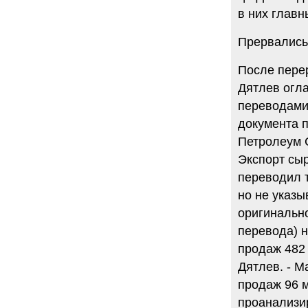
в них главн
Прервались 
После пере
Дятлев огл
переводами
документа 
Петролеум 
Экспорт сыр
переводил 
но не указы
оригинальн
перевода) н
продаж 482 
Дятлев. - М
продаж 96 м
проанализи