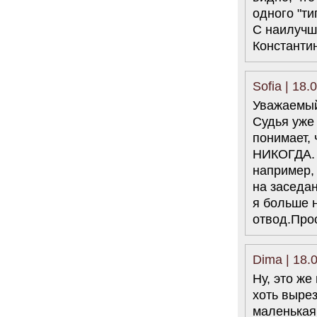
одного "ти
С наилучш
Константин
Sofia | 18.
Уважаемый
Судья уже
понимает, 
НИКОГДА. 
например, 
на заседа
я больше 
отвод.Прос
Dima | 18.
Ну, это же
хоть вырез
маленькая