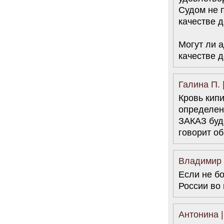
Судом не 
качестве д
Могут ли 
качестве 
Галина П. 
Кровь кип
определен
ЗАКАЗ буд
говорит об
Владимир С
Если не бо
России во 
Антонина |