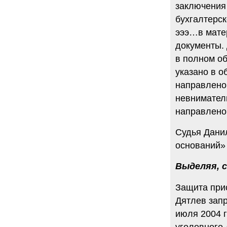
заключения
бухгалтерс
эээ…в мате
документы. 
в полном об
указано в 
направлено 
невнимател
направлено 
Судья Данил
оснований» 
Выделяя, 
Защита при
Дятлев запр
июля 2004 г
уголовного 