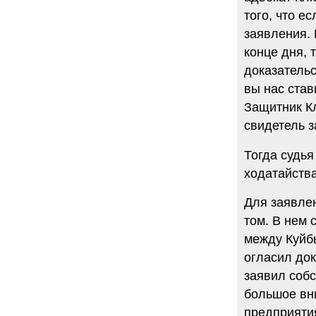
того, что е
заявления. 
конце дня, 
доказательс
вы нас став
Защитник Кл
свидетель 
Тогда судь
ходатайства
Для заявле
том. В нем 
между Куйб
огласил док
заявил собс
большое вн
предприяти