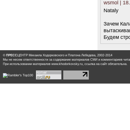
wsmol | 18
Nataly
Зачем Кал
вытаскива
Будем стро
©
ПРЕСС
ЦЕНТР Михаила Ходорковского и Платона Лебедева, 2002-2014
Мы не несем ответственности за содержание материалов CМИ и комментариев читат
При использовании материалов www.khodorkovsky.ru, ссылка на сайт обязательна.