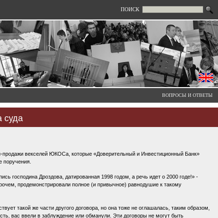
ПОИСК
ВОПРОСЫ И ОТВЕТЫ
а суда
ли-продажи векселей ЮКОСа, которые «Доверительный и Инвестиционный Банк»
е поручения.
ись господина Дроздова, датированная 1998 годом, а речь идет о 2000 годе!» -
прочем, продемонстрировали полное (и привычное) равнодушие к такому
твует такой же части другого договора, но она тоже не оглашалась, таким образом,
сть, вас ввели в заблуждение или обманули. Эти договоры не могут быть