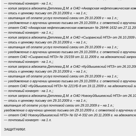
—
почтовый конверт - на 1 л.;
—
копия запроса адвоката Дятлева Д.М. в ОАО «Ангарская нефтехимическая компан
—
опись к ценному письму от 29.10.2009 г. – на 1 л.;
—
квитанция об оплате услуг почтовой связи от 29.10.2009 г – на 1 л.;
—
уведомление о вручении ценного письма от 29.10.2009 г. с отметкой о вручении о
— ответ ОАО «Ангарская нефтехимическая компания» № 29/НК-1632 от 27.11.2009 
—
почтовый конверт - на 1 л.;;
—
копия запроса адвоката Дятлева Д.М. в ОАО «Сызранский НПЗ» от 26.10.2009 г. 
—
опись к ценному письму от 29.10.2009 г. – на 1 л.;
—
квитанция об оплате услуг почтовой связи от 29.10.2009 г – на 1 л.;
—
уведомление о вручении ценного письма от 29.10.2009 г. с отметкой о вручении о
—
ответ ОАО «Сызранский НПЗ» № 15/159 от 11.11.2009 г. на адвокатский запрос 
—
почтовый конверт - на 1 л.;;
—
копия запроса адвоката Дятлева Д.М. в ОАО «Куйбышевский НПЗ» от 26.10.2009 г
—
опись к ценному письму от 29.10.2009 г. – на 1 л.;
—
квитанция об оплате услуг почтовой связи от 29.10.2009 г – на 1 л.;
—
уведомление о вручении ценного письма от 29.10.2009 г. с отметкой о вручении о
—
ответ ОАО «Куйбышевский НПЗ» № 221УБ-8 от 19.11.2009 г. на адвокатский зап
—
почтовый конверт - на 1 л.;;
—
копия запроса адвоката Дятлева Д.М. в ОАО Новокуйбышевский НПЗ» от 26.10.20
—
опись к ценному письму от 29.10.2009 г. – на 1 л.;
квитанция об оплате услуг почтовой связи от 29.10.2009 г – на 1 л.;
уведомление о вручении ценного письма от 29.10.2009 г. с отметкой о вручении от 
—
ответ ОАО Новокуйбышевский НПЗ» № 02-4-332 от 20.11.2009 г. на адвокатский
—
почтовый конверт - на 1 л.
ЗАЩИТНИКИ: