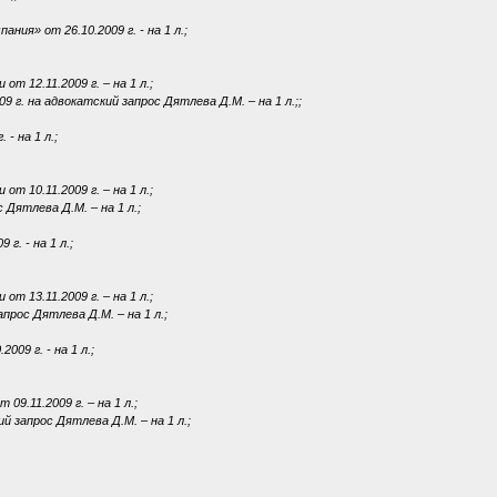
ия» от 26.10.2009 г. - на 1 л.;
т 12.11.2009 г. – на 1 л.;
г. на адвокатский запрос Дятлева Д.М. – на 1 л.;;
- на 1 л.;
т 10.11.2009 г. – на 1 л.;
Дятлева Д.М. – на 1 л.;
. - на 1 л.;
т 13.11.2009 г. – на 1 л.;
рос Дятлева Д.М. – на 1 л.;
09 г. - на 1 л.;
09.11.2009 г. – на 1 л.;
 запрос Дятлева Д.М. – на 1 л.;