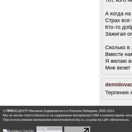
А когда на
Страх все
Кто-то до
Зажигая ог
Сколько в
Вместе нам
Я желаю ва
Мне везет
demidova
Терпения 
©
ПРЕСС
ЦЕНТР Михаила Ходорковского и Платона Лебедева, 2002-2014
Мы не несем ответственности за содержание материалов CМИ и комментариев читат
При использовании материалов www.khodorkovsky.ru, ссылка на сайт обязательна.