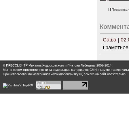
|
|
Поделитьс
Коммент
Саша | 02.
Грамотное
©
ПРЕСС
ЦЕНТР Михаила Ходорковского и Платона Лебедева, 2002-2014
Мы не несем ответственности за содержание материалов CМИ и комментариев читат
При использовании материалов www.khodorkovsky.ru, ссылка на сайт обязательна.