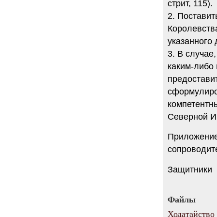
стрит, 115).
2. Постави
Королевств
указанного
3. В случае
каким-либо
предоставит
сформулиро
компетентн
Северной И
Приложение:
сопроводите
Защитники
Файлы
Ходатайство 