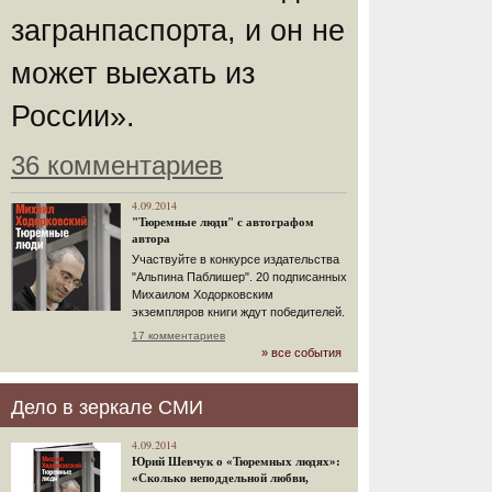
загранпаспорта, и он не
может выехать из
России».
36 комментариев
4.09.2014
"Тюремные люди" с автографом
автора
Участвуйте в конкурсе издательства
"Альпина Паблишер". 20 подписанных
Михаилом Ходорковским
экземпляров книги ждут победителей.
17 комментариев
» все события
Дело в зеркале СМИ
4.09.2014
Юрий Шевчук о «Тюремных людях»:
«Сколько неподдельной любви,